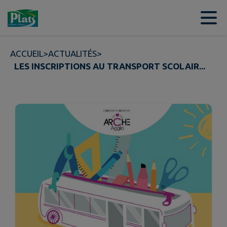
Contenu
Menu
Recherche
Pied de page
ACCUEIL
>
ACTUALITÉS
>
LES INSCRIPTIONS AU TRANSPORT SCOLAIR...