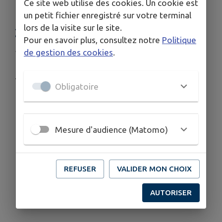
Ce site web utilise des cookies. Un cookie est
DÉBUTERONT POUR L'ANNÉE
un petit fichier enregistré sur votre terminal
lors de la visite sur le site.
2025-2026.
Pour en savoir plus, consultez notre
Politique
Publié le mardi 22 avril 2025 - Plats
de gestion des cookies
.
.
Obligatoire
Mesure d'audience (Matomo)
REFUSER
VALIDER MON CHOIX
AUTORISER