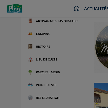
Contenu
Menu
Recherche
Pied de page
ACTUALITÉ
M
9 point
ARTISANAT & SAVOIR-FAIRE
CAMPING
HISTOIRE
LIEU DE CULTE
PARC ET JARDIN
POINT DE VUE
RESTAURATION