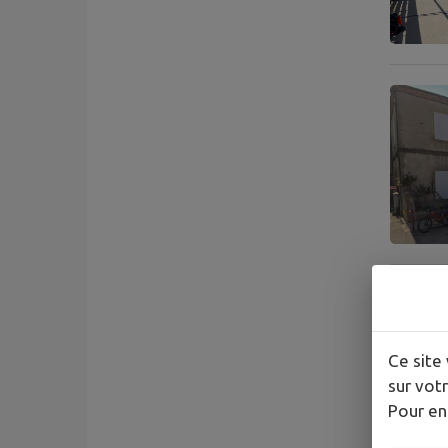
Ce site 
sur votr
Pour en