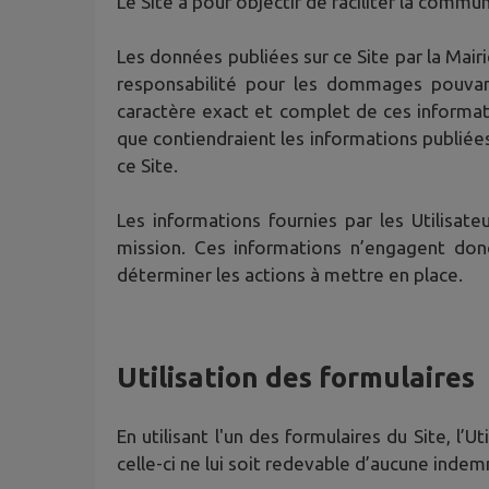
Le Site a pour objectif de faciliter la communi
Les données publiées sur ce Site par la Mair
responsabilité pour les dommages pouvant r
caractère exact et complet de ces informat
que contiendraient les informations publiée
ce Site.
Les informations fournies par les Utilisa
mission. Ces informations n’engagent don
déterminer les actions à mettre en place.
Utilisation des formulaires
En utilisant l'un des formulaires du Site, l
celle-ci ne lui soit redevable d’aucune indem