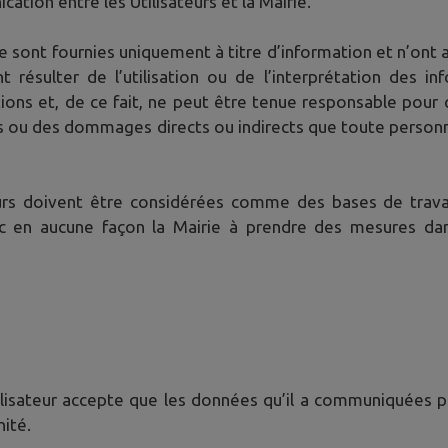
cation entre les Utilisateurs et la Mairie.
ie sont fournies uniquement à titre d’information et n’ont a
ésulter de l’utilisation ou de l’interprétation des inf
ions et, de ce fait, ne peut être tenue responsable pour 
s ou des dommages directs ou indirects que toute personne 
teurs doivent être considérées comme des bases de travai
c en aucune façon la Mairie à prendre des mesures dans
’Utilisateur accepte que les données qu’il a communiquées pu
nité.