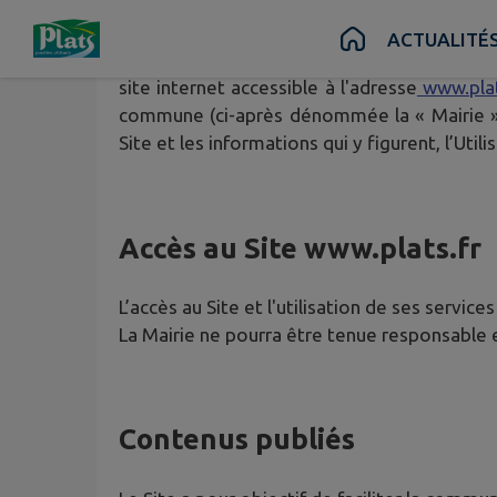
Contenu
Menu
Recherche
Pied de page
ACTUALITÉ
Les présentes dispositions ont pour objet de 
site internet accessible à l'adresse
www.plat
commune (ci-après dénommée la « Mairie »).
Site et les informations qui y figurent, l’Ut
Accès au Site
www.plats.fr
L’accès au Site et l'utilisation de ses service
La Mairie ne pourra être tenue responsable en
Contenus publiés