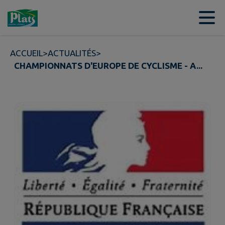
Contenu
Menu
Recherche
Pied de page
ACCUEIL
>
ACTUALITÉS
>
CHAMPIONNATS D'EUROPE DE CYCLISME - A...