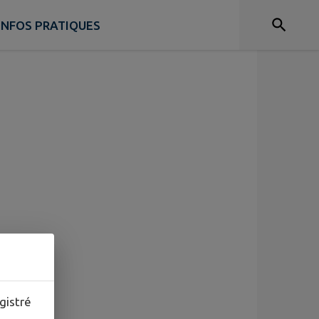
INFOS PRATIQUES
gistré