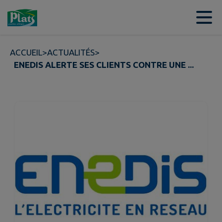
Contenu
Menu
Recherche
Pied de page
ACCUEIL
>
ACTUALITÉS
>
ENEDIS ALERTE SES CLIENTS CONTRE UNE ...