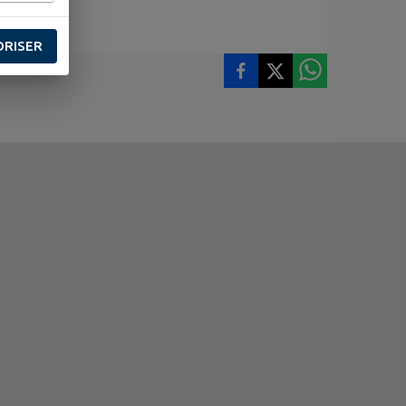
ORISER