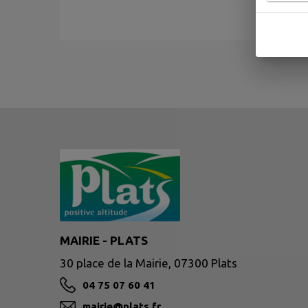
MAIRIE - PLATS
30 place de la Mairie, 07300 Plats
04 75 07 60 41
mairie@plats.fr