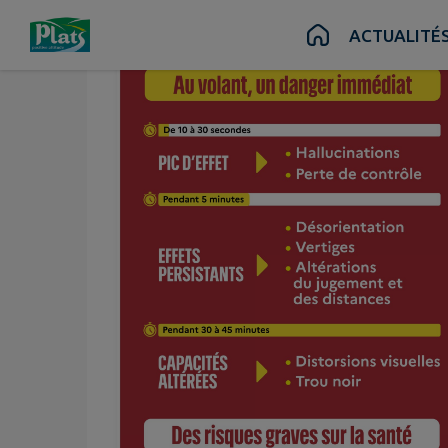
Contenu
Menu
Recherche
Pied de page
ACTUALITÉ