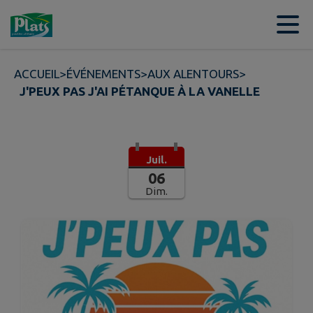
Contenu
Menu
Recherche
Pied de page
ACCUEIL
>
ÉVÉNEMENTS
>
AUX ALENTOURS
>
J'PEUX PAS J'AI PÉTANQUE À LA VANELLE
Juil.
06
Dim.