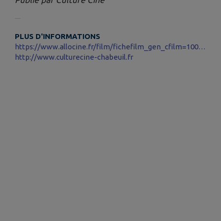
PLUS D'INFORMATIONS
https://www.allocine.fr/film/fichefilm_gen_cfilm=1000009982.html
http://www.culturecine-chabeuil.fr