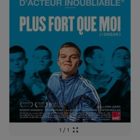
1
/
1