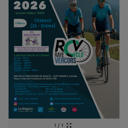
1
/
1