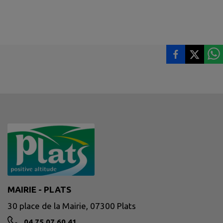
MAIRIE - PLATS
30 place de la Mairie, 07300 Plats
04 75 07 60 41