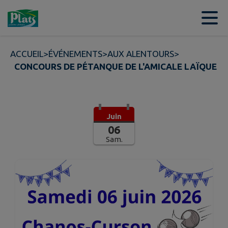
Contenu
Menu
Recherche
Pied de page
ACCUEIL
>
ÉVÉNEMENTS
>
AUX ALENTOURS
>
CONCOURS DE PÉTANQUE DE L'AMICALE LAÏQUE
Juin
06
Sam.