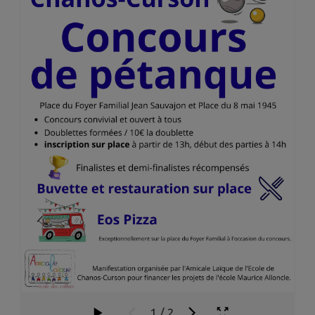
1
/
2