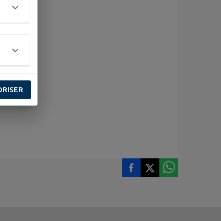
ORISER