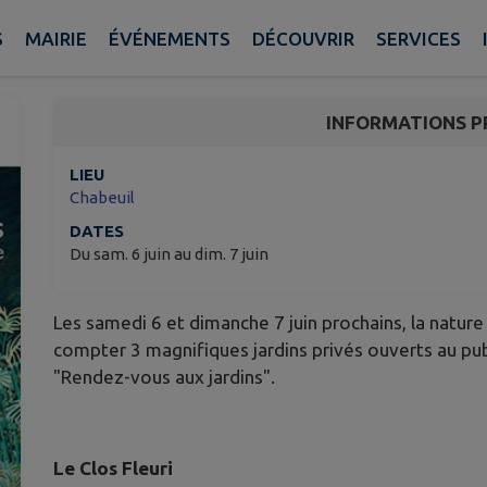
Rendez-vous aux jardi
S
MAIRIE
ÉVÉNEMENTS
DÉCOUVRIR
SERVICES
Chabeuil
INFORMATIONS P
LIEU
Chabeuil
DATES
Du sam. 6 juin au dim. 7 juin
Les samedi 6 et dimanche 7 juin prochains, la nature 
compter 3 magnifiques jardins privés ouverts au pub
"Rendez-vous aux jardins".
Le Clos Fleuri